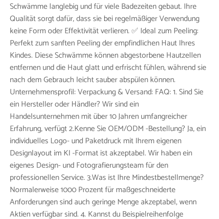
Schwämme langlebig und für viele Badezeiten gebaut. Ihre
Qualität sorgt dafür, dass sie bei regelmäßiger Verwendung
keine Form oder Effektivität verlieren. ✅ Ideal zum Peeling:
Perfekt zum sanften Peeling der empfindlichen Haut Ihres
Kindes. Diese Schwämme können abgestorbene Hautzellen
entfernen und die Haut glatt und erfrischt fühlen, während sie
nach dem Gebrauch leicht sauber abspülen können.
Unternehmensprofil: Verpackung & Versand: FAQ: 1. Sind Sie
ein Hersteller oder Händler? Wir sind ein
Handelsunternehmen mit über 10 Jahren umfangreicher
Erfahrung, verfügt 2.Kenne Sie OEM/ODM -Bestellung? Ja, ein
individuelles Logo- und Paketdruck mit Ihrem eigenen
Designlayout im KI -Format ist akzeptabel. Wir haben ein
eigenes Design- und Fotografierungsteam für den
professionellen Service. 3.Was ist Ihre Mindestbestellmenge?
Normalerweise 1000 Prozent für maßgeschneiderte
Anforderungen sind auch geringe Menge akzeptabel, wenn
Aktien verfügbar sind. 4. Kannst du Beispielreihenfolge