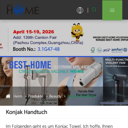


Heim
Produkte
Beaudy
Konjak Handtuch
Konjak Handtuch
Im Folgenden geht es um Konjac Towel. Ich hoffe, Ihnen