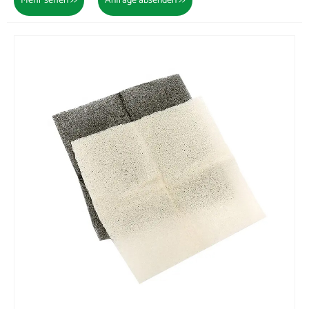
Mehr sehen >>
Anfrage absenden >>