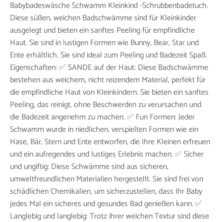
Babybadeswäsche Schwamm Kleinkind -Schrubbenbadetuch.
Diese süßen, weichen Badschwämme sind für Kleinkinder
ausgelegt und bieten ein sanftes Peeling für empfindliche
Haut. Sie sind in lustigen Formen wie Bunny, Bear, Star und
Ente erhältlich. Sie sind ideal zum Peeling und Badezeit Spaß.
Eigenschaften: ✅ SANDE auf der Haut: Diese Badschwämme
bestehen aus weichem, nicht reizendem Material, perfekt für
die empfindliche Haut von Kleinkindern. Sie bieten ein sanftes
Peeling, das reinigt, ohne Beschwerden zu verursachen und
die Badezeit angenehm zu machen. ✅ Fun Formen: Jeder
Schwamm wurde in niedlichen, verspielten Formen wie ein
Hase, Bär, Stern und Ente entworfen, die Ihre Kleinen erfreuen
und ein aufregendes und lustiges Erlebnis machen. ✅ Sicher
und ungiftig: Diese Schwämme sind aus sicheren,
umweltfreundlichen Materialien hergestellt. Sie sind frei von
schädlichen Chemikalien, um sicherzustellen, dass Ihr Baby
jedes Mal ein sicheres und gesundes Bad genießen kann. ✅
Langlebig und langlebig: Trotz ihrer weichen Textur sind diese