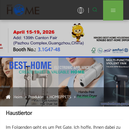


Heim
Produkte
HOMEPPETS
Haustiertor
Haustiertor
Im Folgenden geht es um Pet Gate. Ich hoffe, Ihnen dabei zu