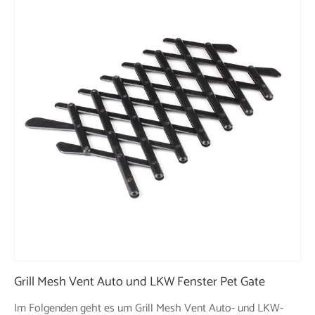
Grill Mesh Vent Auto und LKW Fenster Pet Gate
Im Folgenden geht es um Grill Mesh Vent Auto- und LKW-