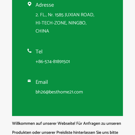
Adresse

2. FL., Nr. 1585 JUXIAN ROAD,
HI-TECH-ZONE, NINGBO,
CHINA
Tel

+86-574-81891501
Email

bh26@besthome21.com
Willkommen auf unserer Webseite! Für Anfragen zu unseren
Produkten oder unserer Preisliste hinterlassen Sie uns bitte