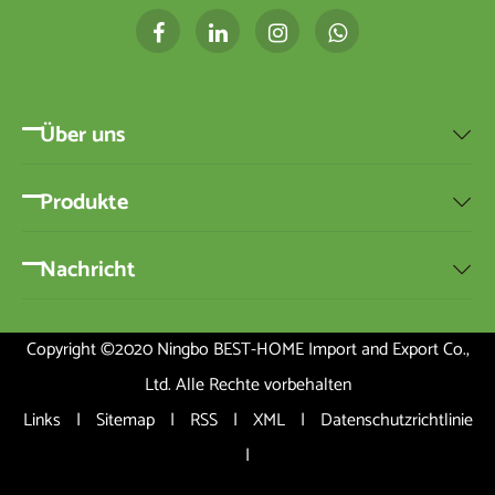
Über uns

Produkte

Nachricht

Copyright ©2020 Ningbo BEST-HOME Import and Export Co.,
Ltd. Alle Rechte vorbehalten
Links
|
Sitemap
|
RSS
|
XML
|
Datenschutzrichtlinie
|