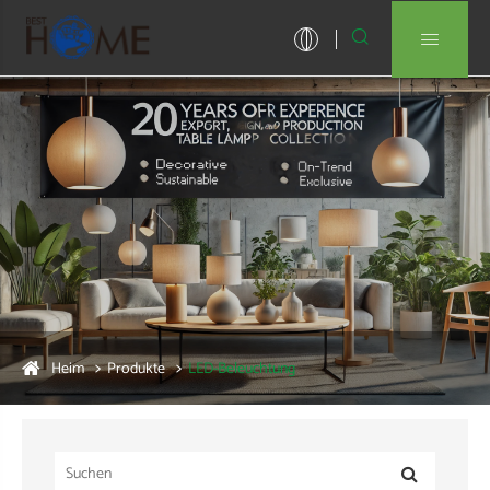


Heim
Produkte
LED-Beleuchtung