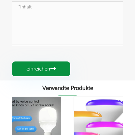
einreichen

Verwandte Produkte