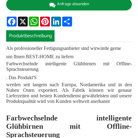
Anfrage absenden
Facebook
X
WhatsApp
Pinterest
LinkedIn
Share
Produktbeschreibung
Als professioneller Fertigungsanbieter sind wir
würde gerne
um Ihnen BEST-HOME zu liefern
Farbwechselnde intelligente Glühbirnen mit Offline-
Sprachsteuerung
. Das Produkt
'S
werden seit langem nach Europa, Nordamerika und in den
Nahen Osten exportiert. Als Fabrik können wir genaue
Lieferzeiten und besten Kundendienst gewährleisten und unsere
Produktqualität wird von Kunden weltweit anerkannt
Farbwechselnde intelligente
Glühbirnen mit Offline-
Sprachsteuerung